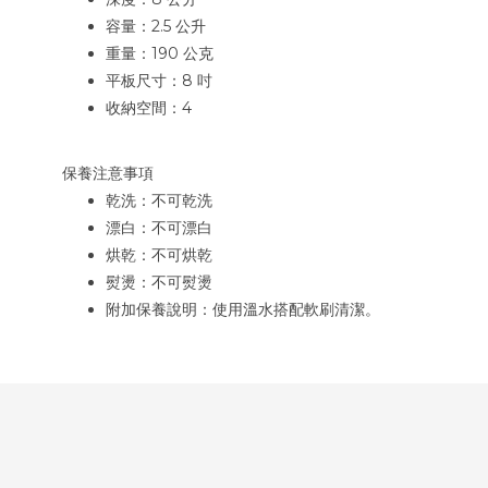
容量：2.5 公升
重量：190 公克
平板尺寸：8 吋
收納空間：
4
保養注意事項
乾洗：不可乾洗
漂白：不可漂白
烘乾：不可烘乾
熨燙：不可熨燙
附加保養說明：使用溫水搭配軟刷清潔。