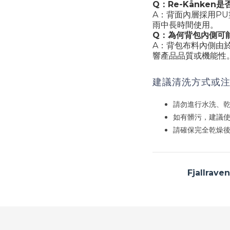
Q：Re-Kånke
A：背面內層採用P
雨中長時間使用。
Q：為何背包內側可
A：背包布料內側由
響產品品質或機能性
建議清洗方式或
請勿進行水洗、
如有髒污，建議
請確保完全乾燥
Fjallr