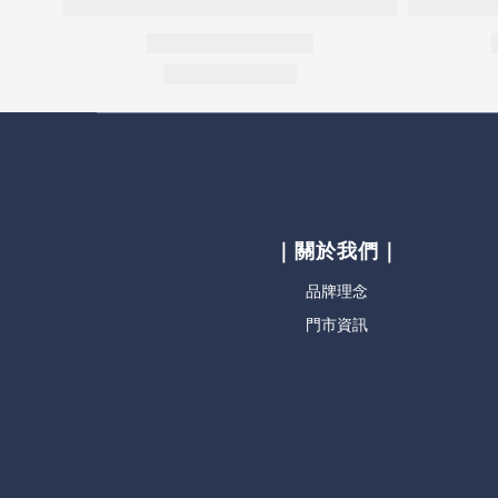
｜關於我們｜
品牌理念
門市資訊