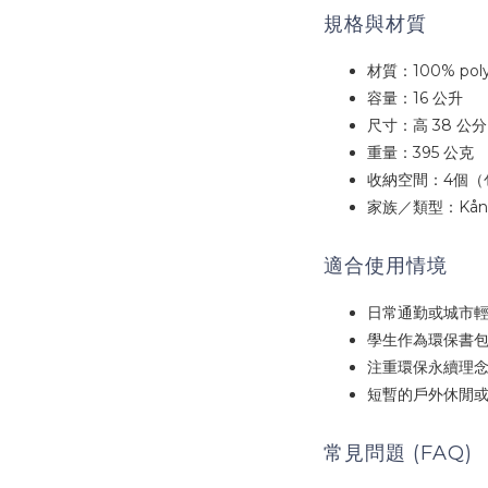
規格與材質
材質：100% pol
容量：16 公升
尺寸：高 38 公分 /
重量：395 公克
收納空間：4個（
家族／類型：Kånken
適合使用情境
日常通勤或城市
學生作為環保書包
注重環保永續理念
短暫的戶外休閒
常見問題 (FAQ)