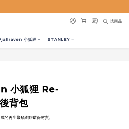
找商品
立即購買
Fjallraven 小狐狸
STANLEY
ven 小狐狸 Re-
n 後背包
瓶製成的再生聚酯纖維環保材質。