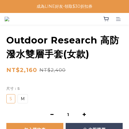
成為LINE好友-領取$30折扣券
Outdoor Research 高防
潑水雙層手套(女款)
NT$2,160
NT$2,400
尺寸
: S
S
M