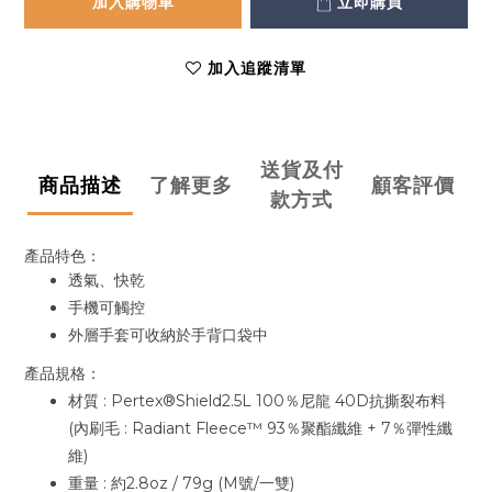
加入購物車
立即購買
加入追蹤清單
送貨及付
商品描述
了解更多
顧客評價
款方式
產品特色：
透氣、快乾
手機可觸控
外層手套可收納於手背口袋中
產品規格：
材質 :
Pertex®Shield2.5L 100％尼龍 40D抗撕裂布料
(內刷毛 : Radiant Fleece™ 93％聚酯纖維 + 7％彈性纖
維)
重量 : 約2.8oz / 79g (M號/一雙)