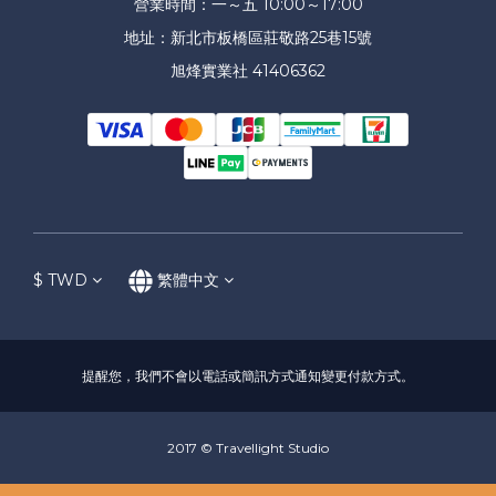
營業時間：一～五 10:00～17:00
地址：新北市板橋區莊敬路25巷15號
旭烽實業社 41406362
$
TWD
繁體中文
提醒您，我們不會以電話或簡訊方式通知變更付款方式。
2017 © Travellight Studio