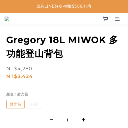
成為LINE好友-領取$30折扣券
Gregory 18L MIWOK 多
功能登山背包
NT$4,280
NT$3,424
顏色
: 射光藍
射光藍
炭黑