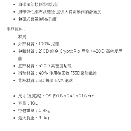
肩帶頂部類韌帶式設計
肩帶彈性網布及縫邊 提供大範圍動作的舒適度
包覆式臀帶(網布升級)
產品規格：
材質
外部材質：100% 尼龍
包體材質：210D 蜂窩 CryptoRip 尼龍 / 420D 高密度尼
龍
底部材質：420D 高密度尼龍
襯墊材質：40% 使用後回收 135D聚脂纖維
背板材質：3D 蜂巢 EVA 泡沫
尺寸(長寬高)：OS (50.8 x 24.1 x 21.6 cm)
容量：18L
空包重量：0.8kg
最大負重：9.1kg