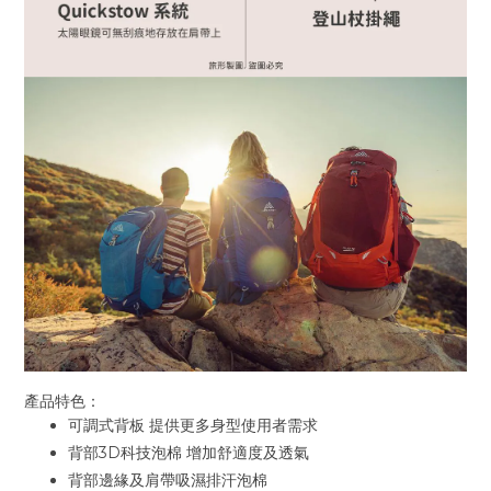
產品特色：
可調式背板 提供更多身型使用者需求
背部3D科技泡棉 增加舒適度及透氣
背部邊緣及肩帶吸濕排汗泡棉