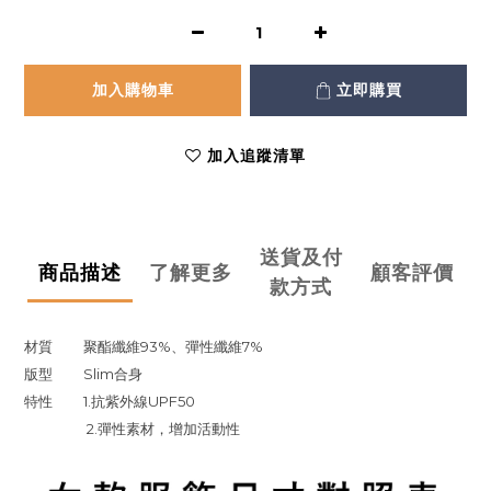
加入購物車
立即購買
加入追蹤清單
送貨及付
商品描述
了解更多
顧客評價
款方式
材質
聚酯纖維93%、彈性纖維7%
版型
Slim合身
特性
1.抗紫外線UPF50
2.彈性素材，增加活動性