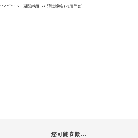
Fleece™ 95% 聚酯纖維 5% 彈性纖維 (內層手套)
您可能喜歡...