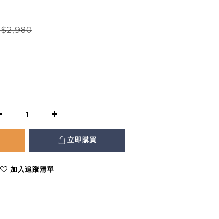
$2,980
立即購買
加入追蹤清單