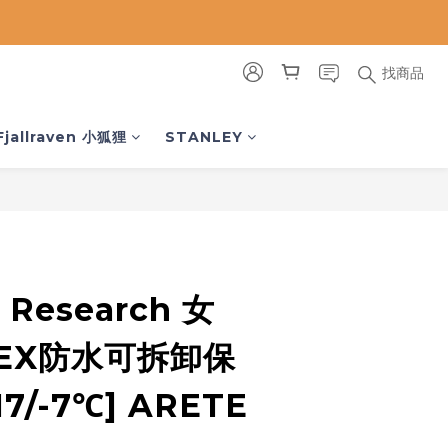
找商品
立即購買
Fjallraven 小狐狸
STANLEY
 Research 女
TEX防水可拆卸保
7/-7℃] ARETE