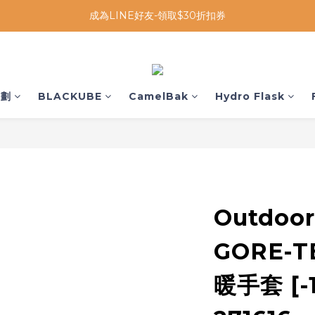
成為LINE好友-領取$30折扣券
企劃
BLACKUBE
CamelBak
Hydro Flask
Outdoor
GORE-
暖手套 [-1