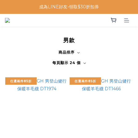
成為LINE好友-領取$30折扣券
男款
商品排序
每頁顯示 24 個
任選兩件85折
任選兩件85折