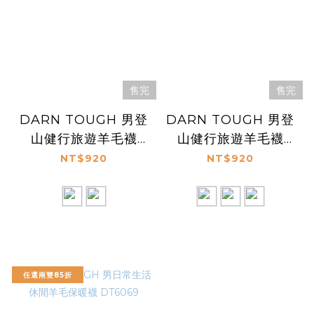
售完
售完
DARN TOUGH 男登
DARN TOUGH 男登
山健行旅遊羊毛襪
山健行旅遊羊毛襪
DT5003
DT1997
NT$920
NT$920
任選兩雙85折