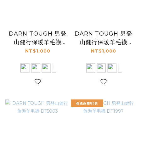
DARN TOUGH 男登
DARN TOUGH 男登
山健行保暖羊毛襪
山健行保暖羊毛襪
DT1974
DT1466
NT$1,000
NT$1,000
任選兩雙85折