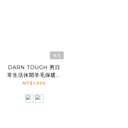
售完
DARN TOUGH 男日
常生活休閒羊毛保暖襪
DT6069
NT$1,000