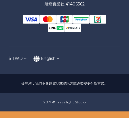
旭烽實業社 41406362
$
TWD
English
提醒您，我們不會以電話或簡訊方式通知變更付款方式。
2017 © Travellight Studio
BUY NOW