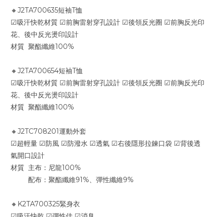
🔸J2TA700635短袖T恤
☑吸汗快乾材質 ☑前胸雷射穿孔設計 ☑後領反光圈 ☑前胸反光印
花、後中反光燙印設計
材質 聚酯纖維100%
🔸J2TA700654短袖T恤
☑吸汗快乾材質 ☑前胸雷射穿孔設計 ☑後領反光圈 ☑前胸反光印
花、後中反光燙印設計
材質 聚酯纖維100%
🔸J2TC708201運動外套
☑超輕量 ☑防風 ☑防潑水 ☑透氣 ☑右後隱形拉鍊口袋 ☑背後透
氣開口設計
材質 主布：尼龍100%
配布：聚酯纖維91%、彈性纖維9%
🔸K2TA700325緊身衣
☑吸汗快乾 ☑彈性佳 ☑消臭