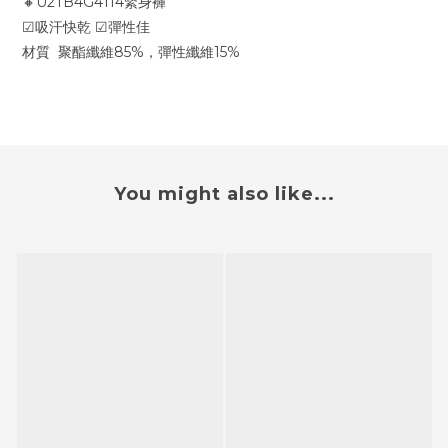
🔸U2TB4G4114緊身褲
☑吸汗快乾 ☑彈性佳
材質 聚酯纖維85%，彈性纖維15%
You might also like...