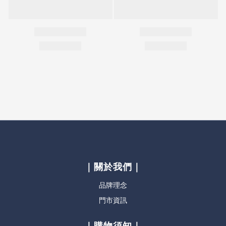
｜關於我們｜
品牌理念
門市資訊
｜購物須知｜