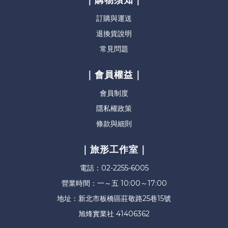
訂購與運送
退換貨說明
常見問題
｜會員權益｜
會員制度
隱私權政策
條款與細則
｜旅形工作室｜
電話：02-2255-6005
營業時間：一～五 10:00～17:00
地址：新北市板橋區莊敬路25巷15號
旭烽實業社 41406362