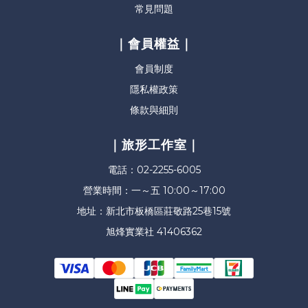
常見問題
｜會員權益｜
會員制度
隱私權政策
條款與細則
｜旅形工作室｜
電話：02-2255-6005
營業時間：一～五 10:00～17:00
地址：新北市板橋區莊敬路25巷15號
旭烽實業社 41406362