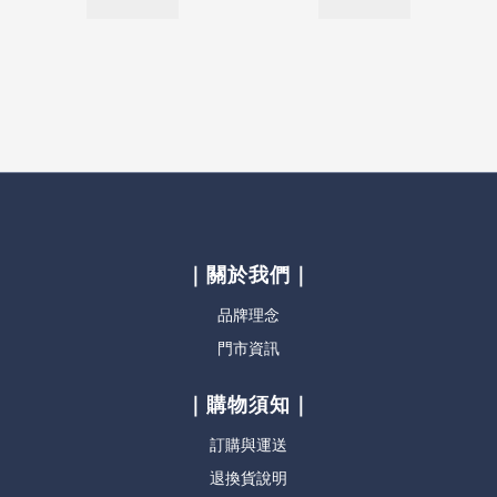
｜關於我們｜
品牌理念
門市資訊
｜購物須知｜
訂購與運送
退換貨說明