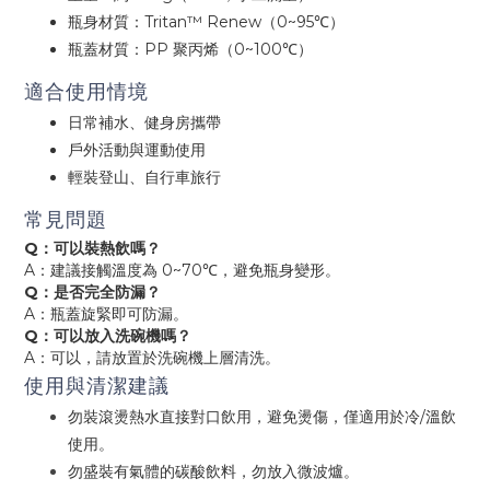
瓶身材質：Tritan™ Renew（0~95℃）
瓶蓋材質：PP 聚丙烯（0~100℃）
適合使用情境
日常補水、健身房攜帶
戶外活動與運動使用
輕裝登山、自行車旅行
常見問題
Q：可以裝熱飲嗎？
A：建議接觸溫度為 0~70℃，避免瓶身變形。
Q：是否完全防漏？
A：瓶蓋旋緊即可防漏。
Q：可以放入洗碗機嗎？
A：可以，請放置於洗碗機上層清洗。
使用與清潔建議
勿裝滾燙熱水直接對口飲用，避免燙傷，僅適用於冷/溫飲
使用。
勿盛裝有氣體的碳酸飲料，勿放入微波爐。