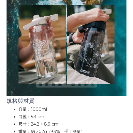
規格與材質
容量：1000ml
口徑：5.3 cm
尺寸：24.2 × 8.9 cm
重量：約 202g（±3%，手工測量）