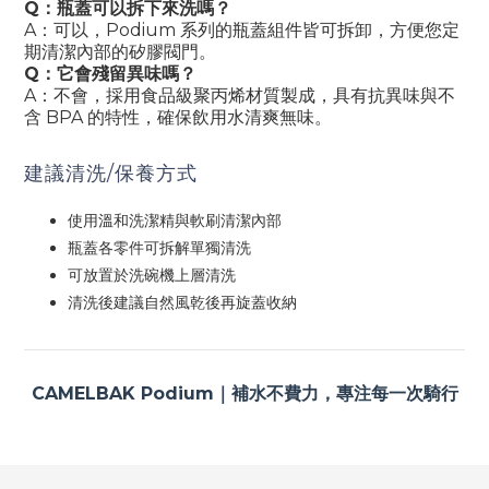
Q：瓶蓋可以拆下來洗嗎？
A：可以，Podium 系列的瓶蓋組件皆可拆卸，方便您定
期清潔內部的矽膠閥門。
Q：它會殘留異味嗎？
A：不會，採用食品級聚丙烯材質製成，具有抗異味與不
含 BPA 的特性，確保飲用水清爽無味。
建議清洗/保養方式
使用溫和洗潔精與軟刷清潔內部
瓶蓋各零件可拆解單獨清洗
可放置於洗碗機上層清洗
清洗後建議自然風乾後再旋蓋收納
CAMELBAK Podium｜補水不費力，專注每一次騎行