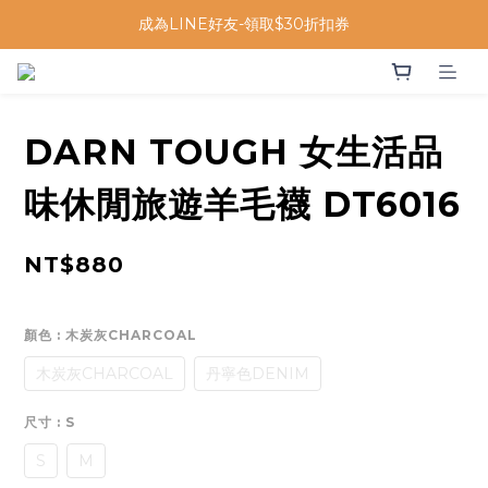
成為LINE好友-領取$30折扣券
DARN TOUGH 女生活品
味休閒旅遊羊毛襪 DT6016
NT$880
顏色
: 木炭灰CHARCOAL
木炭灰CHARCOAL
丹寧色DENIM
尺寸
: S
S
M