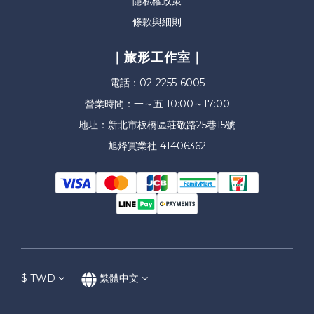
隱私權政策
條款與細則
｜旅形工作室｜
電話：02-2255-6005
營業時間：一～五 10:00～17:00
地址：新北市板橋區莊敬路25巷15號
旭烽實業社 41406362
$
TWD
繁體中文