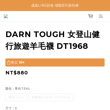
成為LINE好友-領取$30折扣券
DARN TOUGH 女登山健
行旅遊羊毛襪 DT1968
售出
10+
NT$880
顏色
: 青色TEAL
青色TEAL
黑麥色DARK OATMEAL
尺寸
: S