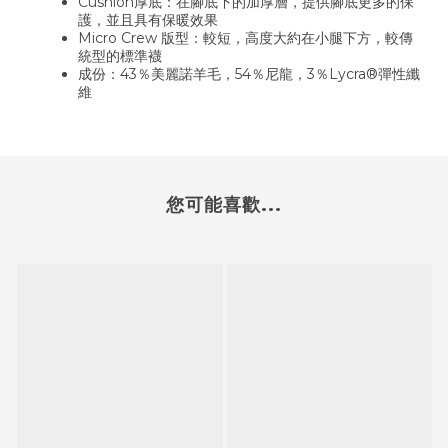
Cushion厚底：在腳底下的加厚層，提供腳底更多的保
護，並且具有保暖效果
Micro Crew 版型：較短，高度大約在小腿下方，較傳
統型的標準襪
成份：43％美麗諾羊毛，54％尼龍，3％Lycra®彈性纖
維
您可能喜歡...