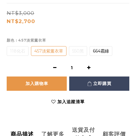
NT$3,000
NT$2,700
顏色
: 457淡紫薰衣草
118化石
457淡紫薰衣草
550黑
664霜綠
加入購物車
立即購買
加入追蹤清單
送貨及付
商品描述
了解更多
顧客評價