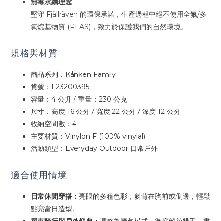
無毒永續理念
堅守 Fjällräven 的環保承諾，生產過程中絕不使用全氟/多
氟烷基物質 (PFAS)，致力於保護我們的自然環境。
規格與材質
商品系列：Kånken Family
貨號：F23200395
容量：4 公升 / 重量：230 公克
尺寸：高度 16 公分 / 寬度 22 公分 / 深度 12 公分
收納空間數：4
主要材質：Vinylon F (100% vinylal)
活動類型：Everyday Outdoor 日常戶外
適合使用情境
日常休閒穿搭：
亮眼的多種色彩，斜背在胸前或側邊，輕鬆
點亮當日造型。