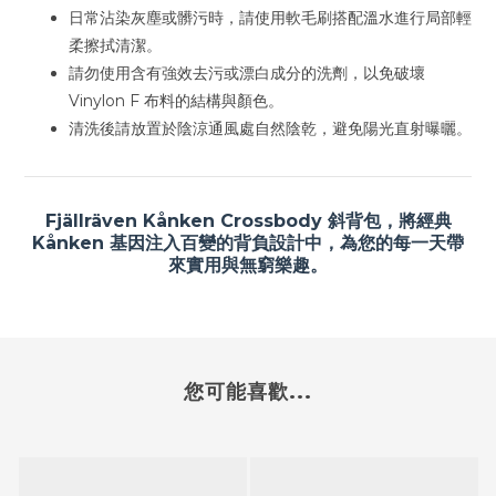
日常沾染灰塵或髒污時，請使用軟毛刷搭配溫水進行局部輕
柔擦拭清潔。
請勿使用含有強效去污或漂白成分的洗劑，以免破壞
Vinylon F 布料的結構與顏色。
清洗後請放置於陰涼通風處自然陰乾，避免陽光直射曝曬。
Fjällräven Kånken Crossbody 斜背包，將經典
Kånken 基因注入百變的背負設計中，為您的每一天帶
來實用與無窮樂趣。
您可能喜歡...