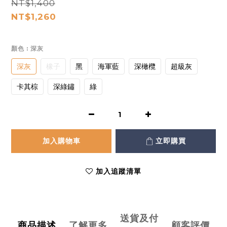
NT$1,400
NT$1,260
顏色
: 深灰
深灰
橡子
黑
海軍藍
深橄欖
超級灰
卡其棕
深綠鏽
綠
加入購物車
立即購買
加入追蹤清單
送貨及付
商品描述
了解更多
顧客評價