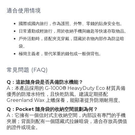
適合使用情境
國際或國內旅行，作為護照、外幣、零錢的貼身安全包。
日常通勤或輕旅行，用於收納手機與鑰匙等快速存取物品。
戶外活動時，搭配夾克穿戴，隱藏於衣物內部作為防盜暗
袋。
極簡主義者，替代笨重的錢包或一般側背包。
常見問題 (FAQ)
Q：這款隨身袋是否具備防水機能？
A：本產品採用的 G-1000® HeavyDuty Eco 材質具備
優秀的防潑水特性，且快乾防風。建議定期搭配
Greenland Wax 上蠟保養，能顯著提升防潮耐用度。
Q：Pocket 隨身袋的收納空間規劃為何？
A：它擁有一個信封式主收納空間，內部設有專門的手機
夾層；背面則配有一個隱藏式拉鍊暗袋，適合存放高價值
的證件或現金。