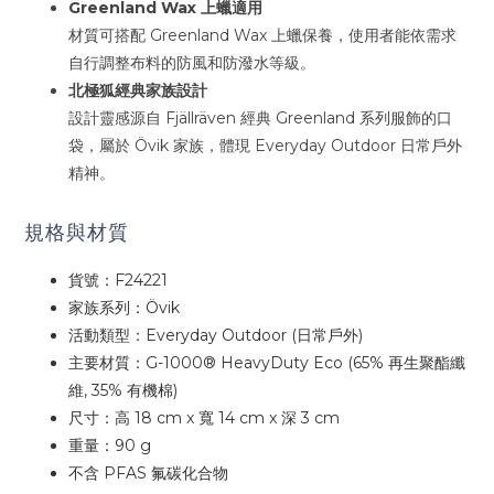
Greenland Wax 上蠟適用
材質可搭配 Greenland Wax 上蠟保養，使用者能依需求
自行調整布料的防風和防潑水等級。
北極狐經典家族設計
設計靈感源自 Fjällräven 經典 Greenland 系列服飾的口
袋，屬於 Övik 家族，體現 Everyday Outdoor 日常戶外
精神。
規格與材質
貨號：F24221
家族系列：Övik
活動類型：Everyday Outdoor (日常戶外)
主要材質：G-1000® HeavyDuty Eco (65% 再生聚酯纖
維, 35% 有機棉)
尺寸：高 18 cm x 寬 14 cm x 深 3 cm
重量：90 g
不含 PFAS 氟碳化合物