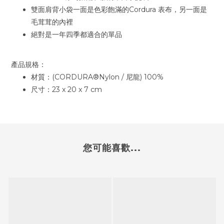
雙面肩背小袋一面是色彩飽滿的Cordura 表布，另一面是
毛茸茸的內裡
絕對是一年四季都適合的單品
產品規格：
材質：(CORDURA®Nylon / 尼龍) 100%
尺寸：23 x 20 x 7 cm
您可能喜歡...