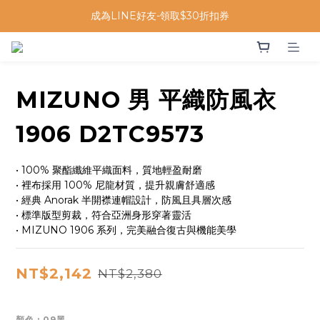
成為LINE好友-領取$30折扣券
MIZUNO 男 平織防風衣
1906 D2TC9573
• 100% 聚酯纖維平織面料，質地輕盈耐磨
• 裡布採用 100% 尼龍材質，提升親膚舒適感
• 經典 Anorak 半開襟連帽設計，防風且具層次感
• 標準版型剪裁，符合亞洲身形穿著靈活
• MIZUNO 1906 系列，完美融合復古與機能美學
NT$2,142
NT$2,380
顏色
: 09黑