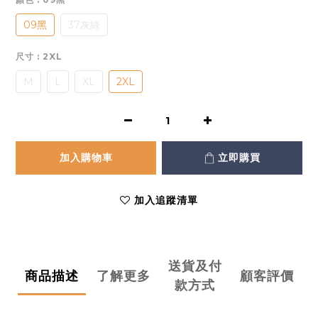
09黑
37灰綠
尺寸
: 2XL
M
L
XL
2XL
加入購物車
立即購買
加入追蹤清單
送貨及付
商品描述
了解更多
顧客評價
款方式