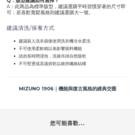
Q：版型建議如何選擇？
A：此商品為標準版型，建議選購平時習慣穿著的尺寸即
可；若喜歡寬鬆風格則建議選購大一號。
建議清洗/保養方式
建議裝入洗衣袋後使用洗衣機冷水柔洗
不可使用柔軟精以免影響面料機能
請勿長時間浸泡，洗後吊掛自然陰乾
不可熨燙或高溫烘乾以維持纖維結構
MIZUNO 1906｜機能與復古風格的經典交匯
您可能喜歡...