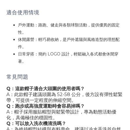
適合使用情境
戶外運動：路跑、健走與各類球類活動，提供優異的固定
性。
休閒露營：輕巧易收納，是戶外遮陽與風格造型的理想配
件。
日常穿搭：簡約 LOGO 設計，輕鬆融入各式都會休閒穿
著。
常見問題
Q：這款帽子適合大頭圍的使用者嗎？
A：此款帽子建議頭圍為 52-58 公分，後方設有彈性鬆緊
帶，可提供一定程度的伸縮空間。
Q：跑步或高強度運動時會容易掉嗎？
A：帽子採用服貼帽型與鬆緊帶設計，專為動態活動優
化，具備極佳的穩固性。
Q：可以放入洗衣機清洗嗎？
A：為維持帽型結構與布料壽命，建議以冷水手洗並自然