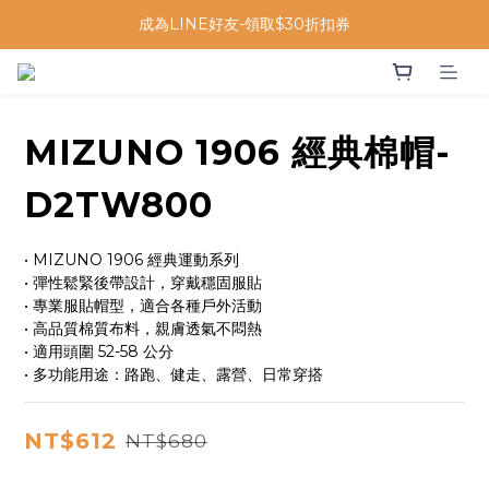
成為LINE好友-領取$30折扣券
MIZUNO 1906 經典棉帽-
D2TW800
• MIZUNO 1906 經典運動系列
• 彈性鬆緊後帶設計，穿戴穩固服貼
• 專業服貼帽型，適合各種戶外活動
• 高品質棉質布料，親膚透氣不悶熱
• 適用頭圍 52-58 公分
• 多功能用途：路跑、健走、露營、日常穿搭
NT$612
NT$680