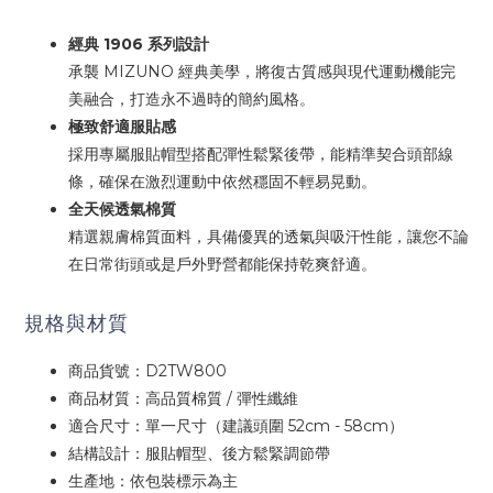
經典 1906 系列設計
承襲 MIZUNO 經典美學，將復古質感與現代運動機能完
美融合，打造永不過時的簡約風格。
極致舒適服貼感
採用專屬服貼帽型搭配彈性鬆緊後帶，能精準契合頭部線
條，確保在激烈運動中依然穩固不輕易晃動。
全天候透氣棉質
精選親膚棉質面料，具備優異的透氣與吸汗性能，讓您不論
在日常街頭或是戶外野營都能保持乾爽舒適。
規格與材質
商品貨號：D2TW800
商品材質：高品質棉質 / 彈性纖維
適合尺寸：單一尺寸（建議頭圍 52cm - 58cm）
結構設計：服貼帽型、後方鬆緊調節帶
生產地：依包裝標示為主