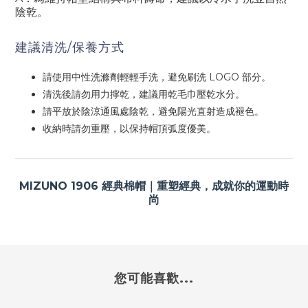
陰乾。
建議清洗/保養方式
請使用中性洗滌劑輕輕手洗，避免刷洗 LOGO 部分。
清洗後請勿用力擰乾，建議用乾毛巾壓乾水分。
請平放於陰涼通風處陰乾，避免陽光直射造成褪色。
收納時請勿重壓，以保持帽頂弧度優美。
MIZUNO 1906 經典棉帽｜重塑經典，成就你的運動時
尚
您可能喜歡...