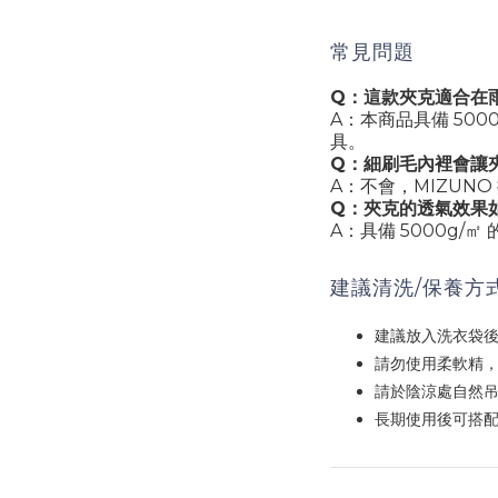
常見問題
Q：這款夾克適合在
A：本商品具備 50
具。
Q：細刷毛內裡會讓
A：不會，MIZUN
Q：夾克的透氣效果
A：具備 5000g
建議清洗/保養方
建議放入洗衣袋
請勿使用柔軟精
請於陰涼處自然
長期使用後可搭