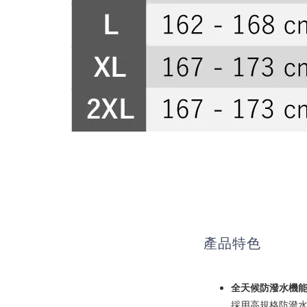
產品特色
全天候防潑水機
採用高規格防潑水