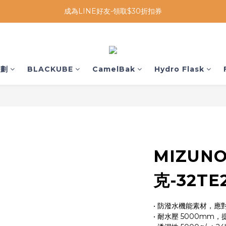
成為LINE好友-領取$30折扣券
企劃
BLACKUBE
CamelBak
Hydro Flask
MIZUN
克-32TE
• 防潑水機能素材，應
• 耐水壓 5000mm