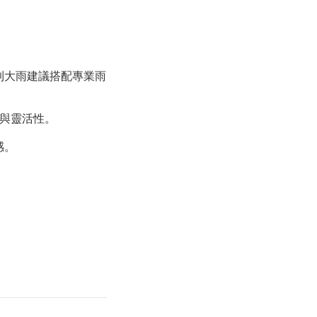
遇到大雨建議搭配專業雨
化與靈活性。
感。