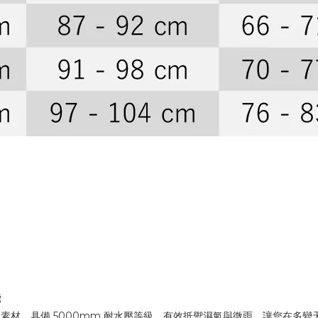
能
素材，具備 5000mm 耐水壓等級，有效抵禦濕氣與微雨，讓您在多變