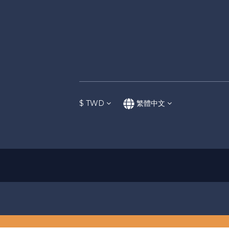
$
TWD
繁體中文