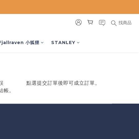
找商品
Fjallraven 小狐狸
STANLEY
誤
點選提交訂單後即可成立訂單。
結帳。