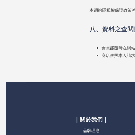
本網站隱私權保護政策
八、資料之查閱
會員能隨時在網
商店依照本人請
｜關於我們｜
品牌理念