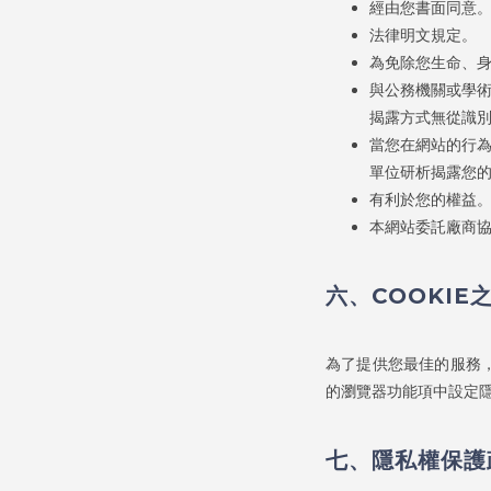
經由您書面同意
法律明文規定。
為免除您生命、
與公務機關或學
揭露方式無從識
當您在網站的行
單位研析揭露您
有利於您的權益
本網站委託廠商
六、COOKIE
為了提供您最佳的服務，
的瀏覽器功能項中設定隱
七、隱私權保護