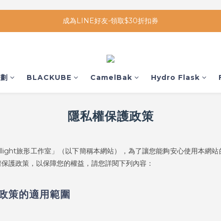
成為LINE好友-領取$30折扣券
企劃
BLACKUBE
CamelBak
Hydro Flask
隱私權保護政策
vellight旅形工作室」（以下簡稱本網站），為了讓您能夠安心使用本網
權保護政策，以保障您的權益，請您詳閱下列內容：
政策的適用範圍