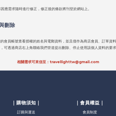
將因應需求隨時進行修正，修正後的條款將刊登於網站上。
與刪除
站的會員帳號查看授權的姓名與電郵資料，並且僅作為商店會員、訂單資
求，可透過商店右上角聯絡我們管道提出刪除、停止使用該個人資料的要
相關需求可來信至：travellighttw@gmail.com
｜購物須知｜
｜會員權益｜
訂購與運送
會員制度