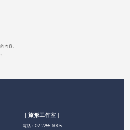
料的內容。
求。
｜旅形工作室｜
電話：02-2255-6005