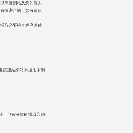
加以保護網站及您的個人
簽有保密合約，如有違反
且採取必要檢查程序以確
但該連結網站不適用本網
關，但有法律依據或合約