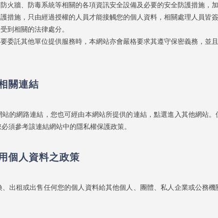
有防火牆、防毒系統等相關的各項資訊安全設備及必要的安全防護措施，
保護措施，只由經過授權的人員才能接觸您的個人資料，相關處理人員皆
會受到相關的法律處分。
必要委託其他單位提供服務時，本網站亦會嚴格要求其遵守保密義務，並
。
相關連結
網站的網路連結，您也可經由本網站所提供的連結，點選進入其他網站。
您必須參考該連結網站中的隱私權保護政策。
用個人資料之政策
換、出租或出售任何您的個人資料給其他個人、團體、私人企業或公務機