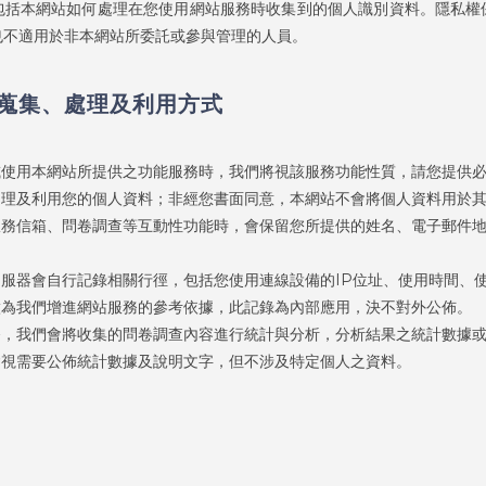
包括本網站如何處理在您使用網站服務時收集到的個人識別資料。隱私權
也不適用於非本網站所委託或參與管理的人員。
蒐集、處理及利用方式
或使用本網站所提供之功能服務時，我們將視該服務功能性質，請您提供
處理及利用您的個人資料；非經您書面同意，本網站不會將個人資料用於
服務信箱、問卷調查等互動性功能時，會保留您所提供的姓名、電子郵件
服器會自行記錄相關行徑，包括您使用連線設備的IP位址、使用時間、
做為我們增進網站服務的參考依據，此記錄為內部應用，決不對外公佈。
務，我們會將收集的問卷調查內容進行統計與分析，分析結果之統計數據
會視需要公佈統計數據及說明文字，但不涉及特定個人之資料。