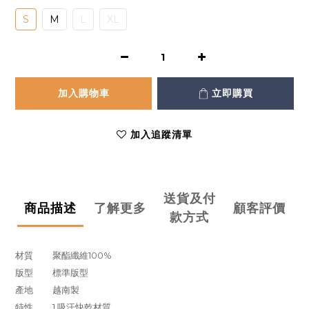
S
M
L
XL
加入購物車
立即購買
加入追蹤清單
送貨及付
商品描述
了解更多
顧客評價
款方式
材質
聚酯纖維100%
版型
標準版型
產地
越南製
特性
1.吸汗快乾材質