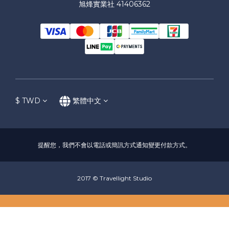
旭烽實業社 41406362
$
TWD
繁體中文
提醒您，我們不會以電話或簡訊方式通知變更付款方式。
2017 © Travellight Studio
立即購買