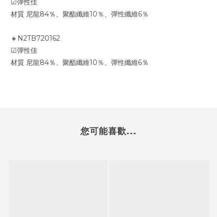
☑彈性佳
材質 尼龍84％、聚酯纖維10％、彈性纖維6％
🔸N2TB720162
☑彈性佳
材質 尼龍84％、聚酯纖維10％、彈性纖維6％
您可能喜歡...