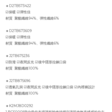
🔸D2TB573422
☑保暖 ☑彈性佳
材質 聚酯纖維94%、彈性纖維6%
🔸D2TB673609
☑保暖 ☑彈性佳
材質 聚酯纖維94%、彈性纖維6%
🔸J2TB675236
☑防潑 ☑夜間反光 ☑後中隱形拉鍊口袋
材質 聚酯纖維100%
🔸J2TB875696
☑透氣孔洞 ☑夜間反光 ☑後中隱形拉鍊口袋 ☑內裡褲設計
材質 聚酯纖維100%
🔸K2MJ8D0292