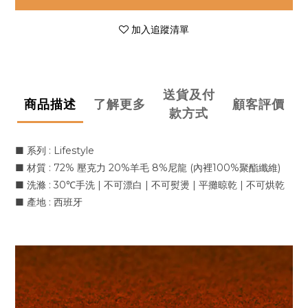
加入追蹤清單
送貨及付
商品描述
了解更多
顧客評價
款方式
■
系列 : Lifestyle
■
材質 : 72% 壓克力 20%羊毛 8%尼龍 (內裡100%聚酯纖維)
■
洗滌 : 30℃手洗 | 不可漂白 | 不可熨燙 | 平攤晾乾 | 不可烘乾
■
產地 : 西班牙