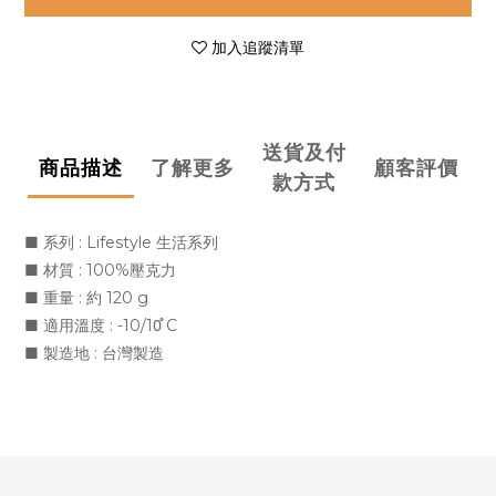
加入追蹤清單
送貨及付
商品描述
了解更多
顧客評價
款方式
■
系列 : Lifestyle 生活系列
■
材質 : 100%壓克力
■
重量 : 約 120 g
■
適用溫度 : -10/10̊ C
■
製造地 : 台灣製造