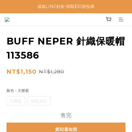
成為LINE好友-領取$30折扣券
BUFF NEPER 針織保暖帽
113586
NT$1,150
NT$1,280
顏色
: 天際藍
天際藍
知性灰白
售完
貨到通知我