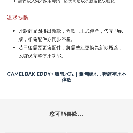
請勿放入紫外線消毒鍋，以免高造成水瓶霧化或脆裂。
溫馨提醒
此款商品因推出新款，舊款已正式停產，售完即絕
版，相關配件亦同步停產。
若日後需要更換配件，將需整組更換為新款瓶蓋，
以確保完整使用功能。
CAMELBAK EDDY+ 吸管水瓶｜隨時隨地，輕鬆補水不
停歇
您可能喜歡...