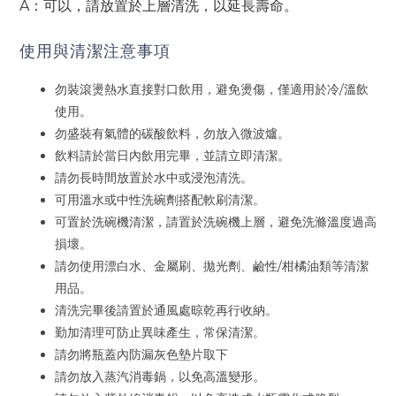
A：可以，請放置於上層清洗，以延長壽命。
使用與清潔注意事項
勿裝滾燙熱水直接對口飲用，避免燙傷，僅適用於冷/溫飲
使用。
勿盛裝有氣體的碳酸飲料，勿放入微波爐。
飲料請於當日內飲用完畢，並請立即清潔。
請勿長時間放置於水中或浸泡清洗。
可用溫水或中性洗碗劑搭配軟刷清潔。
可置於洗碗機清潔，請置於洗碗機上層，避免洗滌溫度過高
損壞。
請勿使用漂白水、金屬刷、拋光劑、鹼性/柑橘油類等清潔
用品。
清洗完畢後請置於通風處晾乾再行收納。
勤加清理可防止異味產生，常保清潔。
請勿將瓶蓋內防漏灰色墊片取下
請勿放入蒸汽消毒鍋，以免高溫變形。