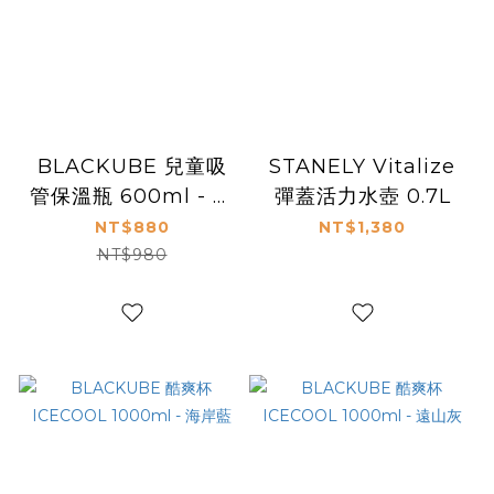
BLACKUBE 兒童吸
STANELY Vitalize
管保溫瓶 600ml - 恐
彈蓋活力水壺 0.7L
龍大巡遊 (附背帶+吊
NT$880
NT$1,380
飾)
NT$980