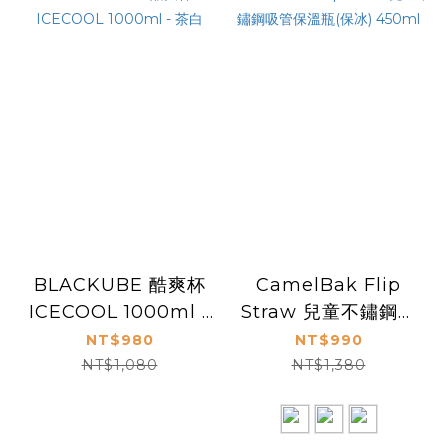
BLACKUBE 酷爽杯
CamelBak Flip
ICECOOL 1000ml -
Straw 兒童不鏽鋼吸
茶白
管保溫瓶(保冰)
NT$980
NT$990
450ml
NT$1,080
NT$1,380