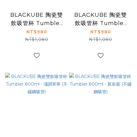
BLACKUBE 陶瓷雙
BLACKUBE 陶瓷雙
飲吸管杯 Tumbler
飲吸管杯 Tumbler
800ml - 豆乳白
800ml - 肉桂粉 (不
NT$980
NT$980
(Tritan吸管)
鏽鋼吸管)
NT$1,080
NT$1,080