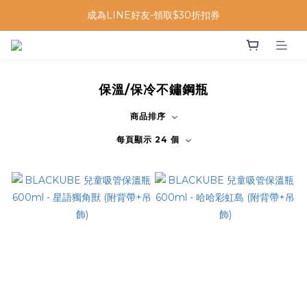
成為LINE好友-領取$30折扣券
保溫/保冷不鏽鋼瓶
商品排序
每頁顯示 24 個