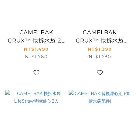
CAMELBAK
CAMELBAK
CRUX™ 快拆水袋 2L
CRUX™ 快拆水袋
1.5L
NT$1,490
NT$1,390
NT$1,780
NT$1,680