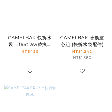
CAMELBAK 快拆水
CAMELBAK 替換濾
袋 LifeStraw替換濾
心組 (快拆水袋配件)
心 2入
NT$450
NT$1,242
NT$1,380