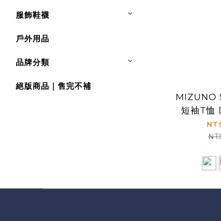
服飾鞋襪
戶外用品
品牌分類
絕版商品｜售完不補
MIZUNO S
短袖T恤 
NT
NT