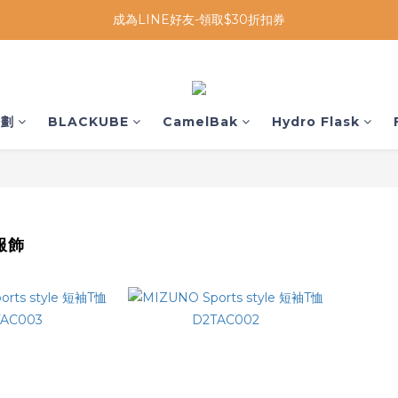
成為LINE好友-領取$30折扣券
企劃
BLACKUBE
CamelBak
Hydro Flask
服飾