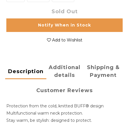
Sold Out
Notify When in Stock
Add to Wishlist
Additional
Shipping &
Description
details
Payment
Customer Reviews
Protection from the cold, knitted BUFF® design
Multifunctional warm neck protection.
Stay warm, be stylish: designed to protect.