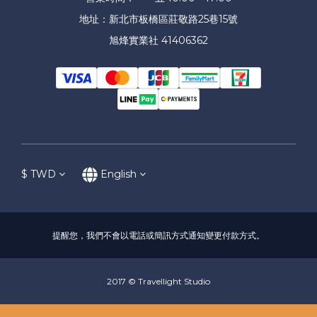
地址：新北市板橋區莊敬路25巷15號
旭烽實業社 41406362
$
TWD
English
提醒您，我們不會以電話或簡訊方式通知變更付款方式。
2017 © Travellight Studio