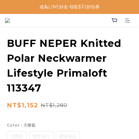
成為LINE好友-領取$30折扣券
BUFF NEPER Knitted
Polar Neckwarmer
Lifestyle Primaloft
113347
NT$1,152
NT$1,280
Color
: 天際藍
天際藍
知性灰白
繽紛粉紅