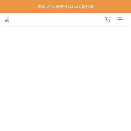
成為LINE好友-領取$30折扣券