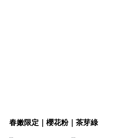
春嫩限定｜櫻花粉｜茶芽綠