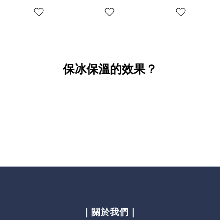
鋼吸管)
鏽鋼吸管)
吸管)
保冰保溫的效果？
｜關於我們｜