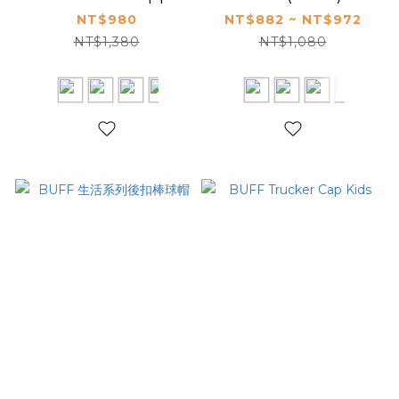
NT$980
NT$882 ~ NT$972
NT$1,380
NT$1,080