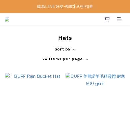
成為LINE好友-領取$30折扣券
Hats
Sort by
24 Items per page