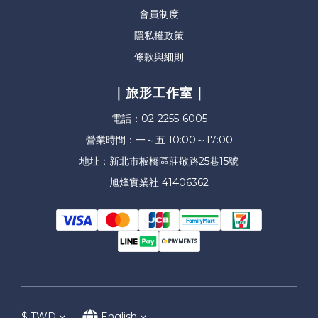
會員制度
隱私權政策
條款與細則
｜旅形工作室｜
電話：02-2255-6005
營業時間：一～五 10:00～17:00
地址：新北市板橋區莊敬路25巷15號
旭烽實業社 41406362
$
TWD
English