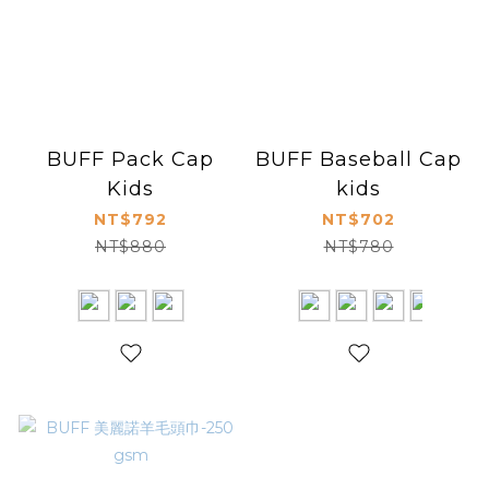
BUFF Pack Cap
BUFF Baseball Cap
Kids
kids
NT$792
NT$702
NT$880
NT$780