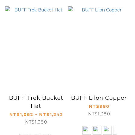
BUFF Trek Bucket
BUFF Lilon Copper
Hat
NT$980
NT$1,380
NT$1,062 ~ NT$1,242
NT$1,380