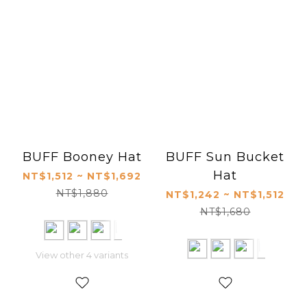
BUFF Booney Hat
BUFF Sun Bucket
Hat
NT$1,512 ~ NT$1,692
NT$1,880
NT$1,242 ~ NT$1,512
NT$1,680
View other 4 variants