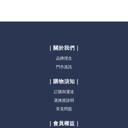
｜關於我們｜
品牌理念
門市資訊
｜購物須知｜
訂購與運送
退換貨說明
常見問題
｜會員權益｜