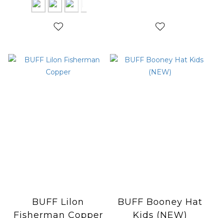
BUFF Lilon
BUFF Booney Hat
Fisherman Copper
Kids (NEW)