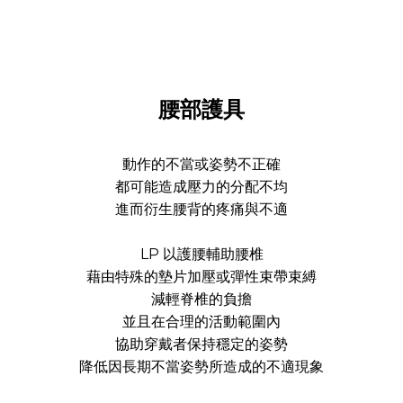
腰部護具
動作的不當或姿勢不正確
都可能造成壓力的分配不均
進而衍生腰背的疼痛與不適
LP 以護腰輔助腰椎
藉由特殊的墊片加壓或彈性束帶束縛
減輕脊椎的負擔
並且在合理的活動範圍內
協助穿戴者保持穩定的姿勢
降低因長期不當姿勢所造成的不適現象