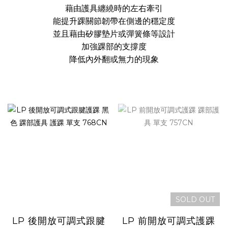
藉由護具纏繞時的左右牽引
能提升踝關節韌帶在側邊的穩定度
並且藉由矽膠墊片或彈簧條等設計
加強踝部的支撐度
降低內外翻或無力的現象
SOLD OUT
LP 後開放可調式跟腱
LP 前開放可調式護踝