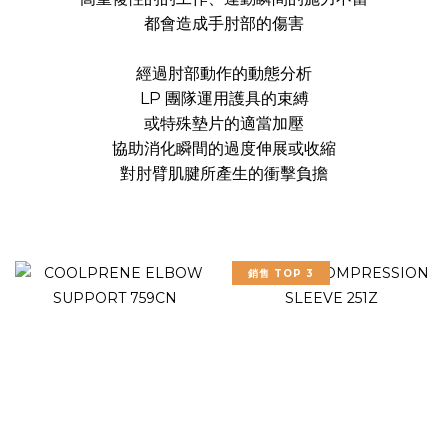
都會造成手肘部的傷害
經過肘部動作的動態分析
LP 團隊運用護具的束縛
或特殊墊片的適當加壓
協助消化瞬間的過度伸展或收縮
對肘臂肌腱所產生的衝擊負擔
銷售 TOP 3