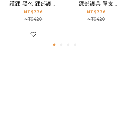
護踝 黑色 踝部護具
踝部護具 單支
護踝 單支 768CN
757CN
NT$336
NT$336
NT$420
NT$420