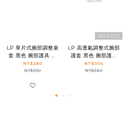
SOLD OUT
LP 單片式腕部調整束
LP 高透氣調整式腕部
套 黑色 腕部護具 護
護套 黑色 腕部護具
腕 單支 753CN
護腕 單支 753CAR1
NT$280
NT$304
NT$350
NT$380