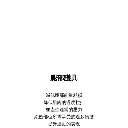
腿部護具
減低腿部能量耗損
降低肌肉的過度拉扯
並產生適當的壓力
緩衝部位所需承受的過多負擔
提升運動的表現