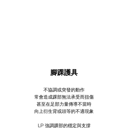
腳踝護具
不協調或突發的動作
常會造成踝部無法承受而扭傷
甚至在足部力量傳導不當時
向上衍生背或頭等的不適現象
LP 強調踝部的穩定與支撐