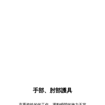
手部、肘部護具
高重複性的的工作、運動瞬間的施力不當