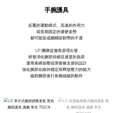
手腕護具
反覆的運動模式、高速的作用力
或長期固定的僵硬姿勢
都可能造成腕關節韌帶的不適
LP 團隊從傷害原理出發
研發消化腕部持續且過度的負荷
運用束縛加壓或彈簧條支撐的設計
強化腕部在維持穩定與釋放壓力的能力
協助腕部進行各種細膩的動作