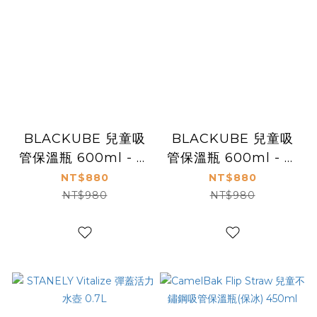
BLACKUBE 兒童吸
BLACKUBE 兒童吸
管保溫瓶 600ml - 哈
管保溫瓶 600ml - 恐
哈彩虹島 (附背帶+吊
龍大巡遊 (附背帶+吊
NT$880
NT$880
飾)
飾)
NT$980
NT$980