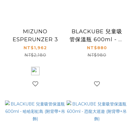
MIZUNO
BLACKUBE 兒童吸
ESPERUNZER 3
管保溫瓶 600ml - 星
語獨角獸 (附背帶+吊
NT$1,962
NT$880
飾)
NT$2,180
NT$980