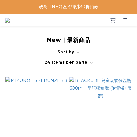
成為LINE好友-領取$30折扣券
New｜最新商品
Sort by
24 Items per page