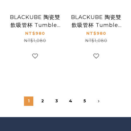
BLACKUBE 陶瓷雙
BLACKUBE 陶瓷雙
飲吸管杯 Tumbler
飲吸管杯 Tumbler
800ml - 肉桂粉 (不
800ml - 淺調單寧
NT$980
NT$980
鏽鋼吸管)
(不鏽鋼吸管)
NT$1,080
NT$1,080
1
2
3
4
5