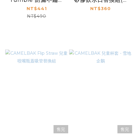
真空保溫杯杯蓋-大
入)
NT$441
NT$360
NT$490
售完
售完