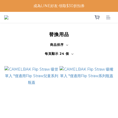
成為LINE好友-領取$30折扣券
替換用品
商品排序
每頁顯示 24 個