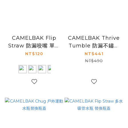
CAMELBAK Flip
CAMELBAK Thrive
Straw 防漏咬嘴 單入
Tumble 防漏不鏽鋼
*僅適用Flip Straw系
真空保溫杯杯蓋-中
NT$120
NT$441
列瓶蓋
NT$490