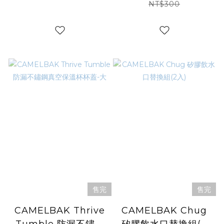
換蓋 黑
NT$300
售完
售完
CAMELBAK Thrive
CAMELBAK Chug
Tumble 防漏不鏽鋼
矽膠飲水口替換組(2