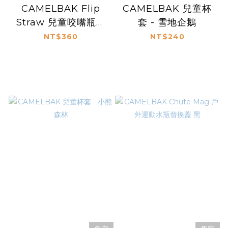
CAMELBAK Flip
CAMELBAK 兒童杯
Straw 兒童咬嘴瓶蓋
套 - 雪地企鵝
吸管替換組
NT$360
NT$240