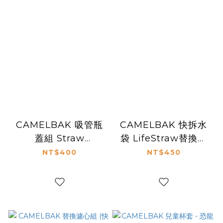
CAMELBAK 吸管瓶
CAMELBAK 快拆水
蓋組 Straw
袋 LifeStraw替換濾
Tumbler 中
心 2入
NT$400
NT$450