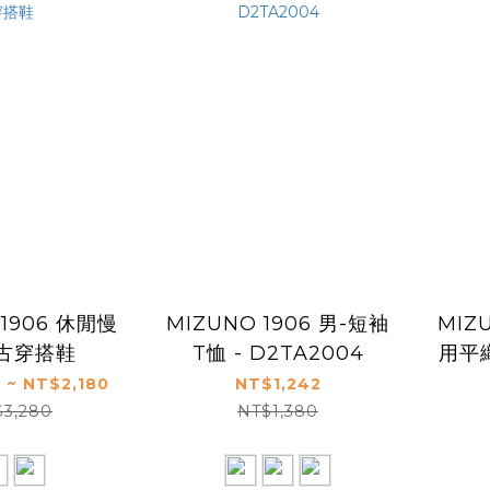
 1906 休閒慢
MIZUNO 1906 男-短袖
MIZ
復古穿搭鞋
T恤 - D2TA2004
用平織
 ~ NT$2,180
NT$1,242
$3,280
NT$1,380