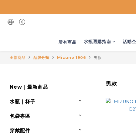
水瓶選購指南
活動
所有商品
全部商品
品牌分類
Mizuno 1906
男款
男款
New｜最新商品
水瓶｜杯子
包袋專區
穿戴配件