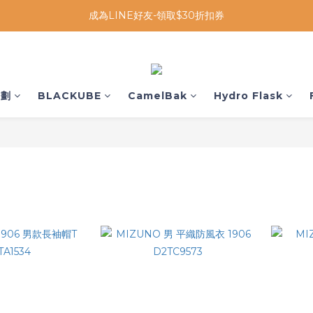
成為LINE好友-領取$30折扣券
企劃
BLACKUBE
CamelBak
Hydro Flask