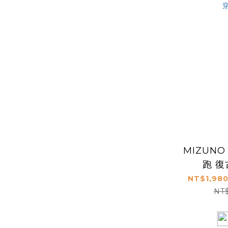
MIZUNO
跑 
NT$1,980
NT