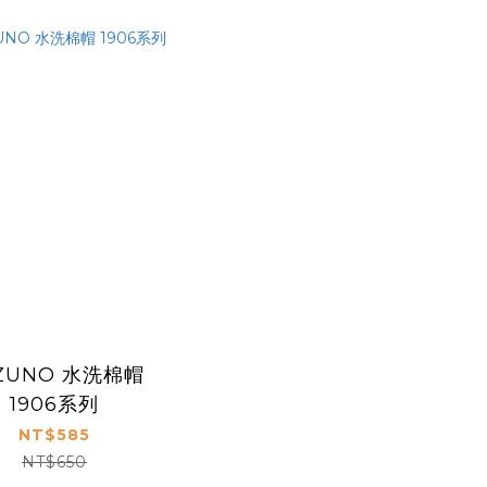
ZUNO 水洗棉帽
1906系列
NT$585
NT$650