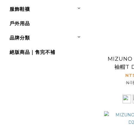
服飾鞋襪
戶外用品
品牌分類
絕版商品｜售完不補
MIZUNO
袖帽T D
NT
NT