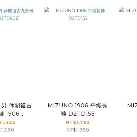
O 男 休閒復古
MIZUNO 1906 平織長
MI
 1906
褲 D2TD155
D9061
$1,422
NT$1,782
$1,580
NT$1,980