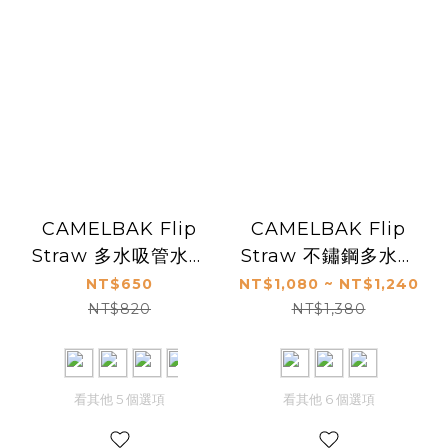
CAMELBAK Flip
CAMELBAK Flip
Straw 多水吸管水瓶
Straw 不鏽鋼多水吸
1000ml
管保溫瓶(保冰)
NT$650
NT$1,080 ~ NT$1,240
600ml
NT$820
NT$1,380
看其他 5 個選項
看其他 6 個選項