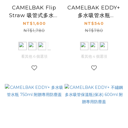
CAMELBAK Flip
CAMELBAK EDDY+
Straw 吸管式多水保
多水吸管水瓶
冰/保溫水瓶 1200ml
1000ml 附贈專用防
NT$1,600
NT$540
塵蓋
NT$1,780
NT$780
看其他 6 個選項
看其他 4 個選項